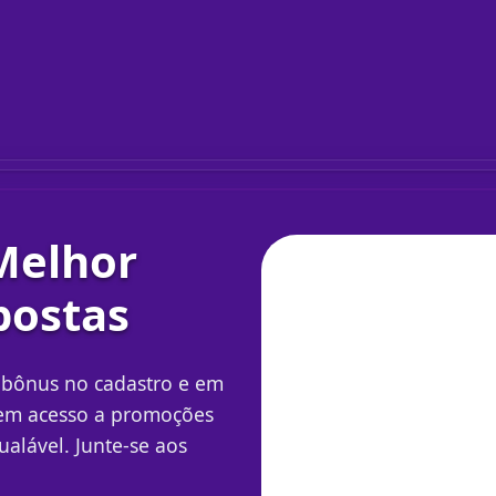
Melhor
postas
 bônus no cadastro e em
tem acesso a promoções
ualável. Junte-se aos