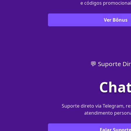
e códigos promocionai
Ver Bônus
💬 Suporte Di
Cha
Suporte direto via Telegram, r
atendimento persona
Falar Suport