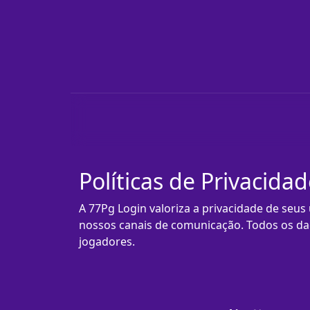
Políticas de Privacida
A 77Pg Login valoriza a privacidade de seu
nossos canais de comunicação. Todos os dad
jogadores.