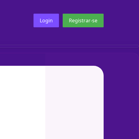
Login
Registrar-se