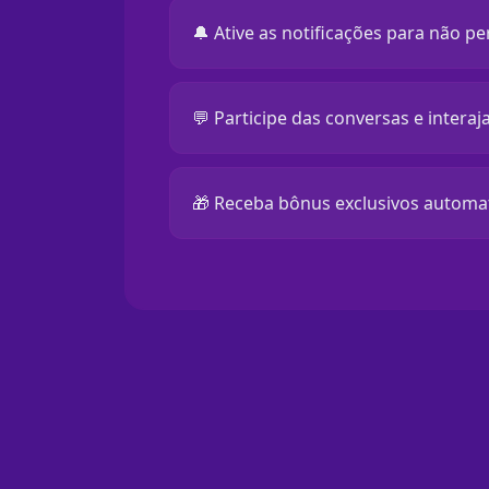
🔔 Ative as notificações para não p
💬 Participe das conversas e interaj
🎁 Receba bônus exclusivos autom