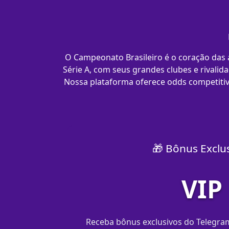
O Campeonato Brasileiro é o coração das a
Série A, com seus grandes clubes e rivalida
Nossa plataforma oferece odds competitiv
🎁 Bônus Exclu
VIP
Receba bônus exclusivos do Telegra