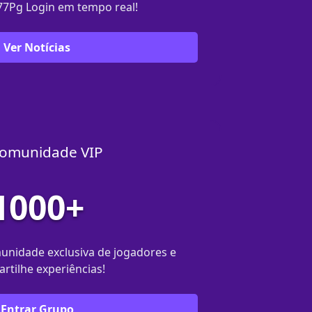
77Pg Login em tempo real!
Ver Notícias
Comunidade VIP
1000+
unidade exclusiva de jogadores e
rtilhe experiências!
Entrar Grupo