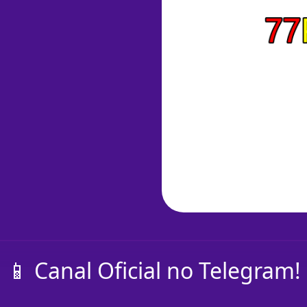
📱 Canal Oficial no Telegram!