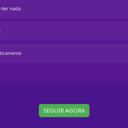
erder nada
a
aticamente
SEGUIR AGORA