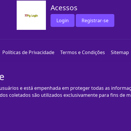
Acessos
Login
Registrar-se
Políticas de Privacidade
Termos e Condições
Sitemap
de
s usuários e está empenhada em proteger todas as informa
os coletados são utilizados exclusivamente para fins de m