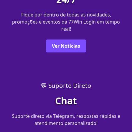
Fique por dentro de todas as novidades,
promoções e eventos da 77Win Login em tempo
real!
Ver Notícias
💬 Suporte Direto
Chat
Suporte direto via Telegram, respostas rápidas e
atendimento personalizado!