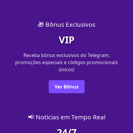
🎁 Bônus Exclusivos
VIP
Receba bônus exclusivos do Telegram,
promoções especiais e códigos promocionais
únicos!
Ver Bônus
📢 Notícias em Tempo Real
24/7