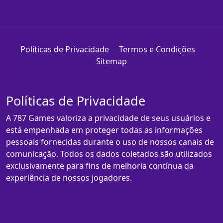
Políticas de Privacidade
Termos e Condições
Sitemap
Políticas de Privacidade
A 787 Games valoriza a privacidade de seus usuários e
está empenhada em proteger todas as informações
pessoais fornecidas durante o uso de nossos canais de
comunicação. Todos os dados coletados são utilizados
exclusivamente para fins de melhoria contínua da
experiência de nossos jogadores.