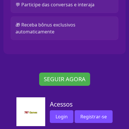
💬 Participe das conversas e interaja
🎁 Receba bônus exclusivos
automaticamente
SEGUIR AGORA
Acessos
Login
Registrar-se