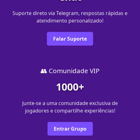
Suporte direto via Telegram, respostas rápidas e
atendimento personalizado!
Falar Suporte
👥 Comunidade VIP
1000+
Junte-se a uma comunidade exclusiva de
jogadores e compartilhe experiências!
Entrar Grupo