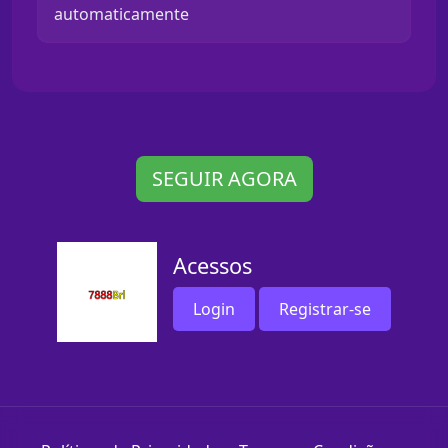
automaticamente
SEGUIR AGORA
Acessos
Login
Registrar-se