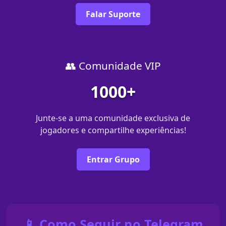
Falar Suporte
👥 Comunidade VIP
1000+
Junte-se a uma comunidade exclusiva de
jogadores e compartilhe experiências!
Entrar Grupo
📱 Como Seguir no Telegram