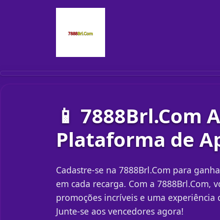
📱 7888Brl.Com 
Plataforma de A
Cadastre-se na 7888Brl.Com para ganha
em cada recarga. Com a 7888Brl.Com, v
promoções incríveis e uma experiência d
Junte-se aos vencedores agora!