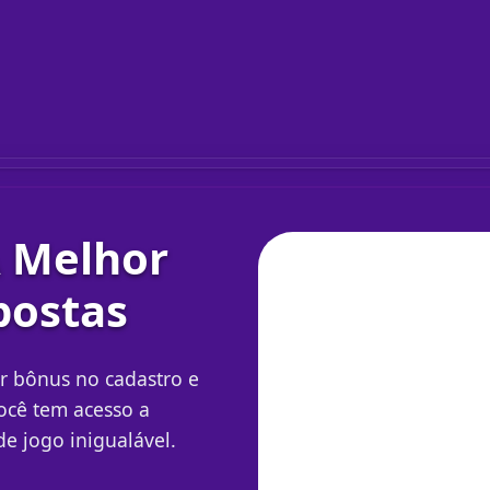
A Melhor
postas
r bônus no cadastro e
ocê tem acesso a
e jogo inigualável.