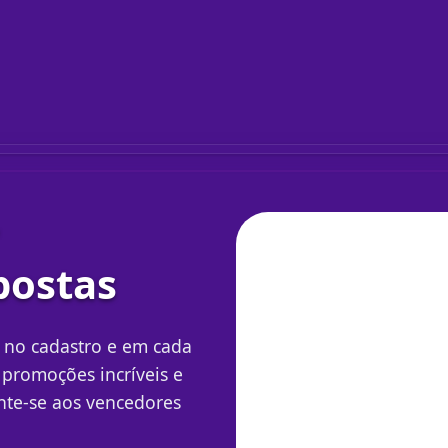
postas
 no cadastro e em cada
 promoções incríveis e
unte-se aos vencedores