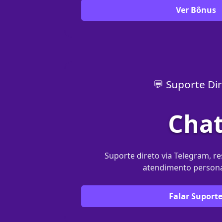
Ver Bônus
💬 Suporte Di
Cha
Suporte direto via Telegram, r
atendimento persona
Falar Suport