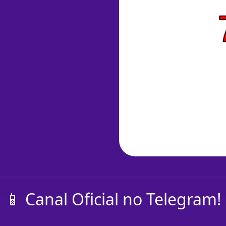
📱 Canal Oficial no Telegram!