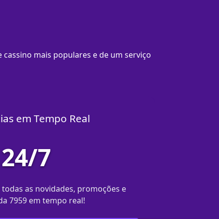
e cassino mais populares e de um serviço
cias em Tempo Real
24/7
e todas as novidades, promoções e
da 7959 em tempo real!