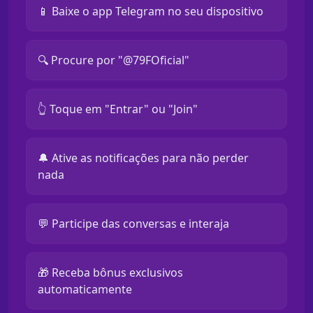
📱 Baixe o app Telegram no seu dispositivo
🔍 Procure por "@79FOficial"
👆 Toque em "Entrar" ou "Join"
🔔 Ative as notificações para não perder
nada
💬 Participe das conversas e interaja
🎁 Receba bônus exclusivos
automaticamente