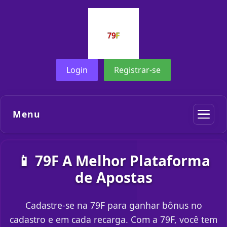
Login
Registrar-se
Menu
📱 79F A Melhor Plataforma
de Apostas
Cadastre-se na 79F para ganhar bônus no
cadastro e em cada recarga. Com a 79F, você tem