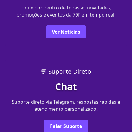
Fique por dentro de todas as novidades,
promoções e eventos da 79F em tempo real!
Ver Notícias
💬 Suporte Direto
Chat
Suporte direto via Telegram, respostas rápidas e
atendimento personalizado!
Falar Suporte