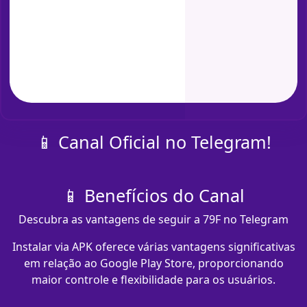
📱 Canal Oficial no Telegram!
📱 Benefícios do Canal
Descubra as vantagens de seguir a 79F no Telegram
Instalar via APK oferece várias vantagens significativas
em relação ao Google Play Store, proporcionando
maior controle e flexibilidade para os usuários.