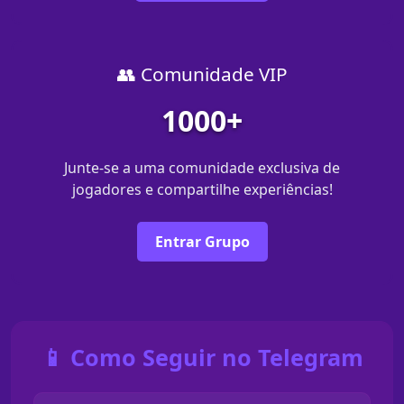
👥 Comunidade VIP
1000+
Junte-se a uma comunidade exclusiva de
jogadores e compartilhe experiências!
Entrar Grupo
📱 Como Seguir no Telegram