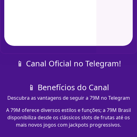
📱 Canal Oficial no Telegram!
📱 Benefícios do Canal
Descubra as vantagens de seguir a 79M no Telegram
A 79M oferece diversos estilos e funções; a 79M Brasil
disponibiliza desde os clássicos slots de frutas até os
mais novos jogos com jackpots progressivos.