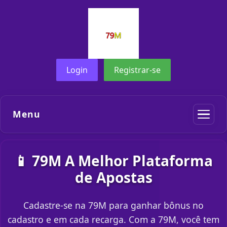
Login
Registrar-se
Menu
📱 79M A Melhor Plataforma
de Apostas
Cadastre-se na 79M para ganhar bônus no
cadastro e em cada recarga. Com a 79M, você tem