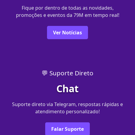
Fique por dentro de todas as novidades,
promoções e eventos da 79M em tempo real!
Ver Notícias
💬 Suporte Direto
Chat
Suporte direto via Telegram, respostas rápidas e
atendimento personalizado!
Falar Suporte