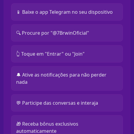
📱 Baixe o app Telegram no seu dispositivo
🔍 Procure por "@7BrwinOficial"
👆 Toque em "Entrar" ou "Join"
🔔 Ative as notificações para não perder
nada
💬 Participe das conversas e interaja
🎁 Receba bônus exclusivos
automaticamente