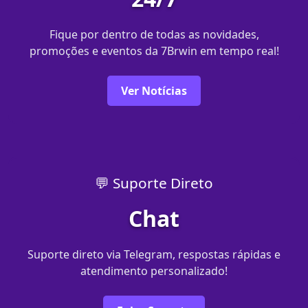
Fique por dentro de todas as novidades,
promoções e eventos da 7Brwin em tempo real!
Ver Notícias
💬 Suporte Direto
Chat
Suporte direto via Telegram, respostas rápidas e
atendimento personalizado!