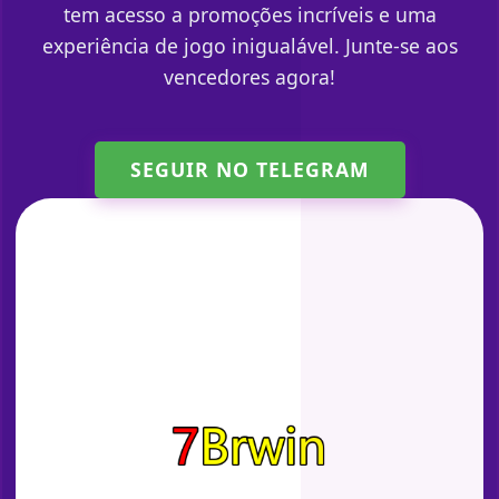
tem acesso a promoções incríveis e uma
experiência de jogo inigualável. Junte-se aos
vencedores agora!
SEGUIR NO TELEGRAM