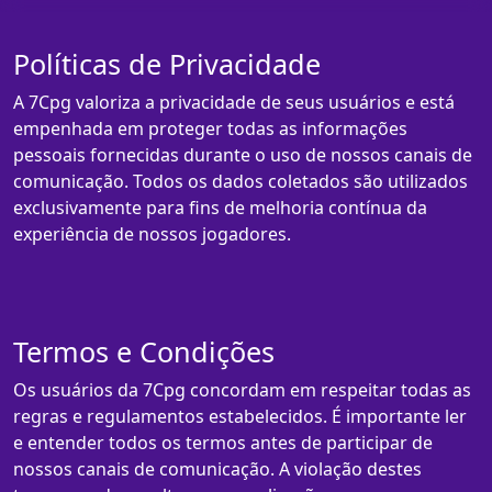
Políticas de Privacidade
A 7Cpg valoriza a privacidade de seus usuários e está
empenhada em proteger todas as informações
pessoais fornecidas durante o uso de nossos canais de
comunicação. Todos os dados coletados são utilizados
exclusivamente para fins de melhoria contínua da
experiência de nossos jogadores.
Termos e Condições
Os usuários da 7Cpg concordam em respeitar todas as
regras e regulamentos estabelecidos. É importante ler
e entender todos os termos antes de participar de
nossos canais de comunicação. A violação destes