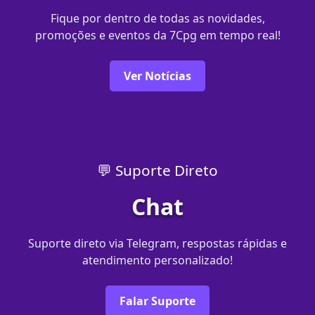
Fique por dentro de todas as novidades,
promoções e eventos da 7Cpg em tempo real!
Ver Notícias
💬 Suporte Direto
Chat
Suporte direto via Telegram, respostas rápidas e
atendimento personalizado!
Falar Suporte