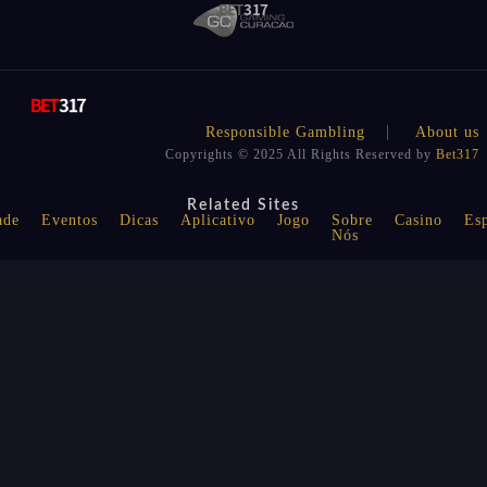
Responsible Gambling
About us
Copyrights © 2025 All Rights Reserved by
Bet317
Related Sites
ade
Eventos
Dicas
Aplicativo
Jogo
Sobre
Casino
Esp
Nós