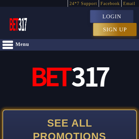
24*7 Support
Facebook
Email
LOGIN
SIGN UP
Menu
SEE ALL
PROMOTIONS