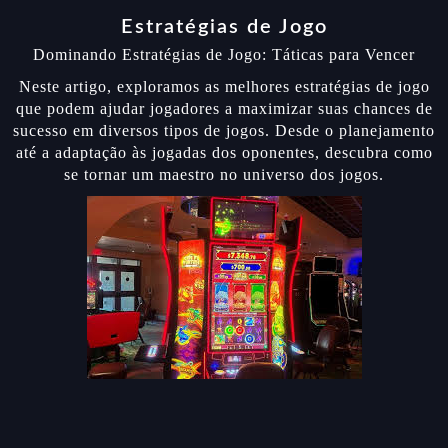
Estratégias de Jogo
Dominando Estratégias de Jogo: Táticas para Vencer
Neste artigo, exploramos as melhores estratégias de jogo
que podem ajudar jogadores a maximizar suas chances de
sucesso em diversos tipos de jogos. Desde o planejamento
até a adaptação às jogadas dos oponentes, descubra como
se tornar um maestro no universo dos jogos.