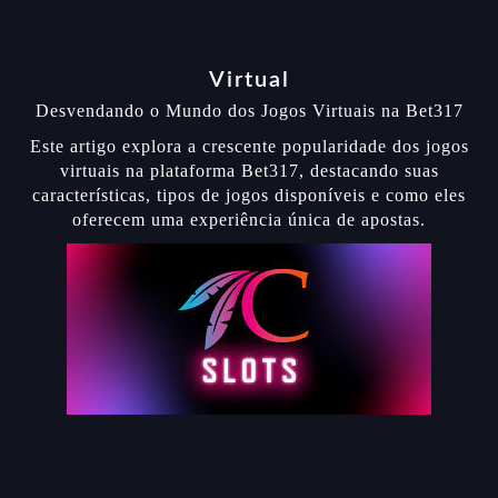
Virtual
Desvendando o Mundo dos Jogos Virtuais na Bet317
Este artigo explora a crescente popularidade dos jogos
virtuais na plataforma Bet317, destacando suas
características, tipos de jogos disponíveis e como eles
oferecem uma experiência única de apostas.