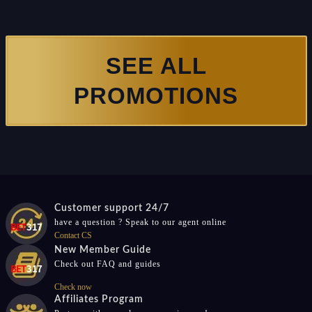
SEE ALL
PROMOTIONS
Customer support 24/7
have a question ? Speak to our agent online
Contact CS
New Member Guide
Check out FAQ and guides
Check now
Affiliates Program